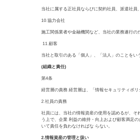
当社に属する正社員ならびに契約社員、派遣社員、
10.協力会社
施工関係業者や金融機関など、当社の業務遂行の
11.顧客
当社と取引のある「個人」、「法人」のことをい
(組織と責任)
第4条
経営層の責務 経営層は、「情報セキュリティポ
2.社員の責務
社員には、当社の情報資産の使用を認めるが、そ
う上で、企業 利益の維持・向上および顧客満足
いて責任を負わなければな らない。
2.情報資産の管理と扱い