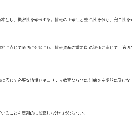
基本とし、機密性を確保する。情報の正確性と整 合性を保ち、完全性を
の内容に応じて適切に分類され、情報資産の重要度 の評価に応じて、適
務に応じて必要な情報セキュリティ教育ならびに 訓練を定期的に受けな
ていることを定期的に監査しなければならない。