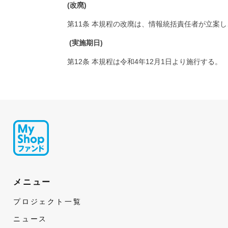
(改廃)
第11条 本規程の改廃は、情報統括責任者が立案
(実施期日)
第12条 本規程は令和4年12月1日より施行する。
メニュー
プロジェクト一覧
ニュース