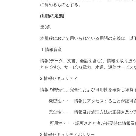
に努めるものとする。
(用語の定義)
第3条
本規程において用いられている用語の定義は、以
1.情報資産
情報(データ、文書、会話を含む)、情報を取り扱
どを 含む)、サービス(電力、水道、通信サービ
2.情報セキュリティ
情報の機密性、完全性および可用性を確保し維持
機密性・・・情報にアクセスすることが認可され
完全性・・・情報及び処理方法の正確さ及び完
可用性・・・認可された者が必要時に情報及ひ
3.情報セキュリティポリシー