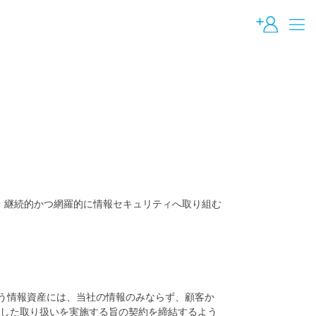
め、継続的かつ網羅的に情報セキュリティへ取り組む
扱う情報資産には、当社の情報のみならず、顧客か
拠した取り扱いを実施する旨の契約を締結するよう