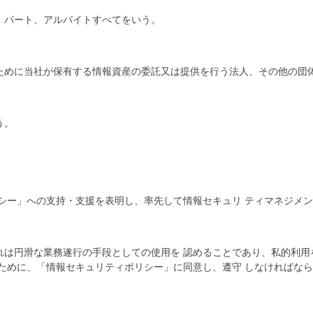
パート、アルバイトすべてをいう。
ために当社が保有する情報資産の委託又は提供を行う法人、その他の団
う。
リシー」への支持・支援を表明し、率先して情報セキュリ ティマネジメ
れは円滑な業務遂行の手段としての使用を 認めることであり、私的利用
のために、「情報セキュリティポリシー」に同意し、遵守 しなければ