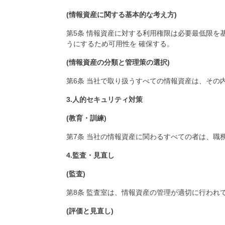
(情報資産に関する基本的な考え方)
第5条 情報資産に対する利用権限は必要最低限を
うにするため可用性を 確保する。
(情報資産の分類と管理策の選択)
第6条 当社で取り扱うすべての情報資産は、そ
3.人的セキュリティ対策
(教育・訓練)
第7条 当社の情報資産に関わるすべての者は、職
4.監査・見直し
(監査)
第8条 監査室は、情報資産の管理が適切に行われ
(評価と見直し)