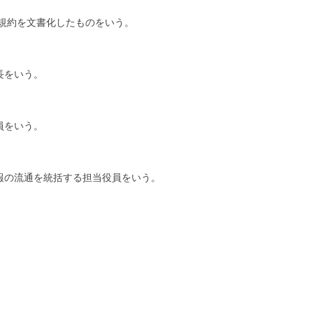
規約を文書化したものをいう。
長をいう。
員をいう。
報の流通を統括する担当役員をいう。