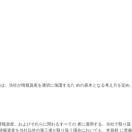
)は、当社が情報資産を適切に保護するた めの基本となる考え方を定
情報資産、およびそれらに関わるすべての 者に適用する。当社で取り
う情報資産を当社以外の第三者が取り扱う場合においても、本規程 に準