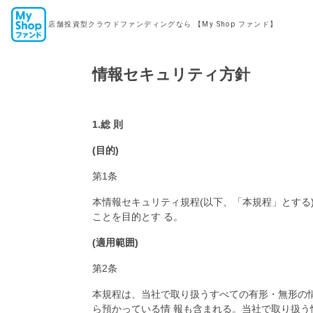
店舗投資型クラウドファンディングなら
【My Shop ファンド】
情報セキュリティ方針
1.総 則
(目的)
第1条
本情報セキュリティ規程(以下、「本規程」とする
ことを目的とす る。
(適用範囲)
第2条
本規程は、当社で取り扱うすべての有形・無形の
ら預かっている情 報も含まれる。当社で取り扱