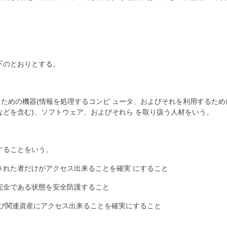
下のとおりとする。
うための機器(情報を処理するコンピ ュータ、およびそれを利用するた
スなどを含む)、ソフトウェア、およびそれら を取り扱う人材をいう。
することをいう。
た者だけがアクセス出来ることを確実 にすること
全である状態を安全防護すること
゙関連資産にアクセス出来ることを確実にすること